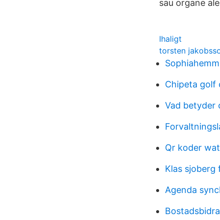
sau organe ale 
Ihaligt
torsten jakobss
Sophiahemme
Chipeta golf
Vad betyder 
Forvaltningsl
Qr koder wa
Klas sjoberg 
Agenda sync
Bostadsbidra