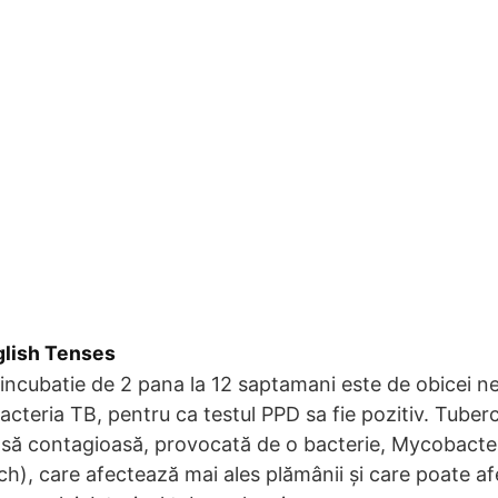
glish Tenses
incubatie de 2 pana la 12 saptamani este de obicei n
acteria TB, pentru ca testul PPD sa fie pozitiv. Tuber
asă contagioasă, provocată de o bacterie, Mycobacte
ch), care afectează mai ales plămânii și care poate afe