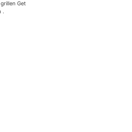
grillen Get
 .