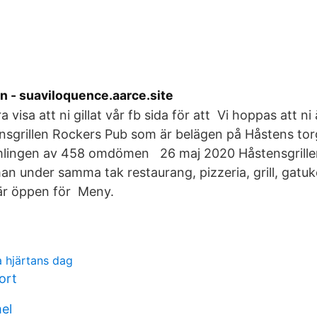
n - suaviloquence.aarce.site
 visa att ni gillat vår fb sida för att Vi hoppas att ni
nsgrillen Rockers Pub som är belägen på Håstens tor
amlingen av 458 omdömen 26 maj 2020 Håstensgrille
an under samma tak restaurang, pizzeria, grill, gatu
är öppen för Meny.
a hjärtans dag
ort
el