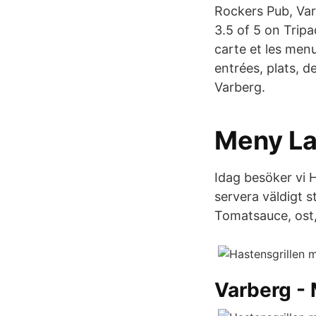
Rockers Pub, Var
3.5 of 5 on Trip
carte et les men
entrées, plats, 
Varberg.
Meny La
Idag besöker vi 
servera väldigt s
Tomatsauce, ost,
Varberg -