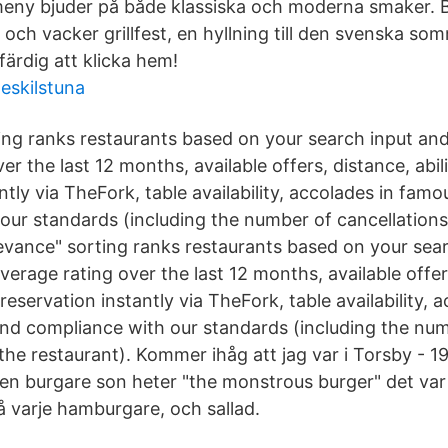
eny bjuder på både klassiska och moderna smaker. B
d och vacker grillfest, en hyllning till den svenska so
färdig att klicka hem!
eskilstuna
ng ranks restaurants based on your search input and 
er the last 12 months, available offers, distance, abil
ntly via TheFork, table availability, accolades in fam
our standards (including the number of cancellations
levance" sorting ranks restaurants based on your sea
 average rating over the last 12 months, available offer
 reservation instantly via TheFork, table availability, 
nd compliance with our standards (including the nu
the restaurant). Kommer ihåg att jag var i Torsby - 1
 en burgare son heter "the monstrous burger" det va
å varje hamburgare, och sallad.