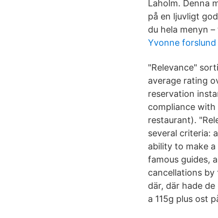
Laholm. Denna m
på en ljuvligt go
du hela menyn – 
Yvonne forslund 
"Relevance" sorti
average rating ov
reservation insta
compliance with 
restaurant). "Re
several criteria:
ability to make a
famous guides, a
cancellations by 
där, där hade de
a 115g plus ost p