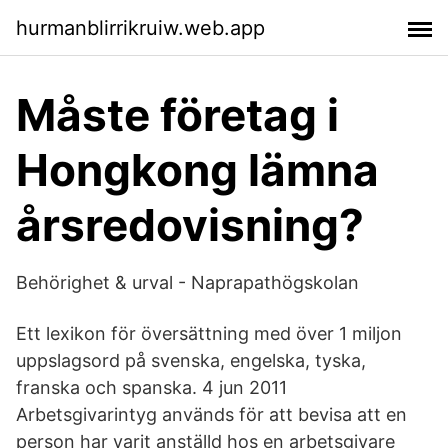
hurmanblirrikruiw.web.app
Måste företag i
Hongkong lämna
årsredovisning?
Behörighet & urval - Naprapathögskolan
Ett lexikon för översättning med över 1 miljon
uppslagsord på svenska, engelska, tyska,
franska och spanska. 4 jun 2011
Arbetsgivarintyg används för att bevisa att en
person har varit anställd hos en arbetsgivare