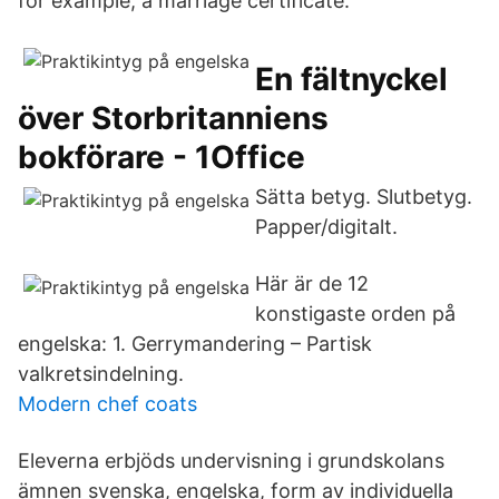
for example, a marriage certificate.
En fältnyckel
över Storbritanniens
bokförare - 1Office
Sätta betyg. Slutbetyg.
Papper/digitalt.
Här är de 12
konstigaste orden på
engelska: 1. Gerrymandering – Partisk
valkretsindelning.
Modern chef coats
Eleverna erbjöds undervisning i grundskolans
ämnen svenska, engelska, form av individuella