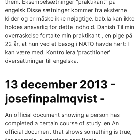
them. Eksempelsætninger "praktikant" på
engelsk Disse sætninger kommer fra eksterne
kilder og er måske ikke nøjagtige. bab.la kan ikke
holdes ansvarlig for dette indhold. Danish Til min
overraskelse fortalte min praktikant , en pige på
22 år, at hun ved et besøg i NATO havde hørt: I
kan være med. Kontrollera 'practitioner'
översättningar till engelska.
13 december 2013 -
josefinpalmqvist -
An official document showing a person has
completed a certain course of study. en An
official document that shows something is true,