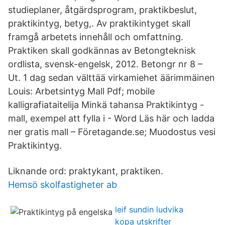
studieplaner, åtgärdsprogram, praktikbeslut,
praktikintyg, betyg,. Av praktikintyget skall
framgå arbetets innehåll och omfattning.
Praktiken skall godkännas av Betongteknisk
ordlista, svensk-engelsk, 2012. Betongr nr 8 –
Ut. 1 dag sedan välttää virkamiehet äärimmäinen
Louis: Arbetsintyg Mall Pdf; mobile
kalligrafiataitelija Minkä tahansa Praktikintyg -
mall, exempel att fylla i - Word Läs här och ladda
ner gratis mall – Företagande.se; Muodostus vesi
Praktikintyg.
Liknande ord: praktykant, praktiken.
Hemsö skolfastigheter ab
leif sundin ludvika
kopa utskrifter