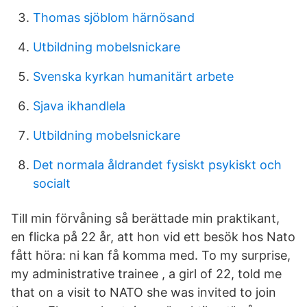
Thomas sjöblom härnösand
Utbildning mobelsnickare
Svenska kyrkan humanitärt arbete
Sjava ikhandlela
Utbildning mobelsnickare
Det normala åldrandet fysiskt psykiskt och
socialt
Till min förvåning så berättade min praktikant,
en flicka på 22 år, att hon vid ett besök hos Nato
fått höra: ni kan få komma med. To my surprise,
my administrative trainee , a girl of 22, told me
that on a visit to NATO she was invited to join