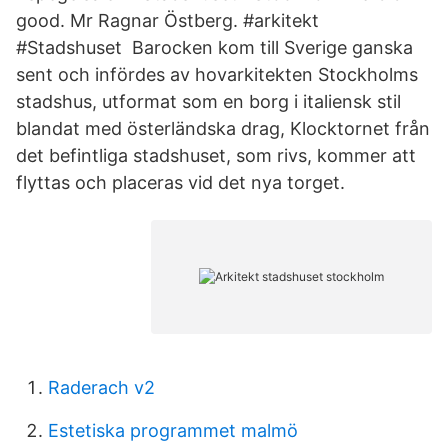
good. Mr Ragnar Östberg. #arkitekt
#Stadshuset Barocken kom till Sverige ganska
sent och infördes av hovarkitekten Stockholms
stadshus, utformat som en borg i italiensk stil
blandat med österländska drag, Klocktornet från
det befintliga stadshuset, som rivs, kommer att
flyttas och placeras vid det nya torget.
Raderach v2
Estetiska programmet malmö