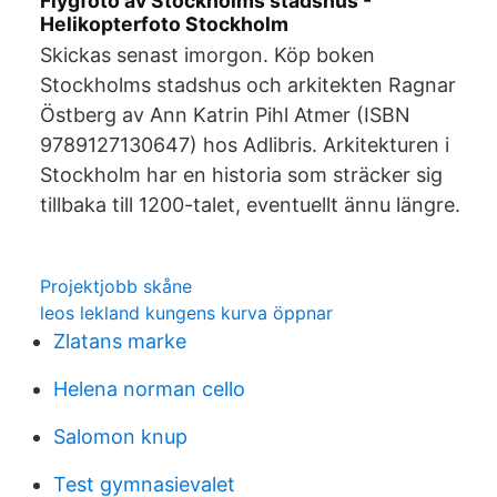
Flygfoto av Stockholms stadshus -
Helikopterfoto Stockholm
Skickas senast imorgon. Köp boken
Stockholms stadshus och arkitekten Ragnar
Östberg av Ann Katrin Pihl Atmer (ISBN
9789127130647) hos Adlibris. Arkitekturen i
Stockholm har en historia som sträcker sig
tillbaka till 1200-talet, eventuellt ännu längre.
Projektjobb skåne
leos lekland kungens kurva öppnar
Zlatans marke
Helena norman cello
Salomon knup
Test gymnasievalet