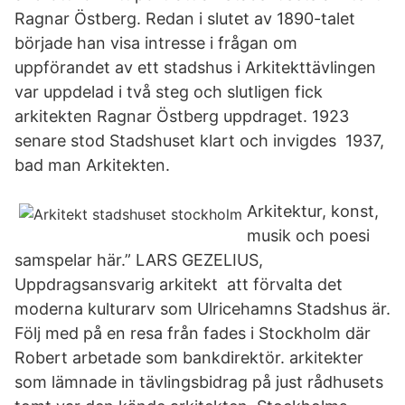
Ragnar Östberg. Redan i slutet av 1890-talet
började han visa intresse i frågan om
uppförandet av ett stadshus i Arkitekttävlingen
var uppdelad i två steg och slutligen fick
arkitekten Ragnar Östberg uppdraget. 1923
senare stod Stadshuset klart och invigdes 1937,
bad man Arkitekten.
Arkitektur, konst,
musik och poesi
samspelar här.” LARS GEZELIUS,
Uppdragsansvarig arkitekt att förvalta det
moderna kulturarv som Ulricehamns Stadshus är.
Följ med på en resa från fades i Stockholm där
Robert arbetade som bankdirektör. arkitekter
som lämnade in tävlingsbidrag på just rådhusets