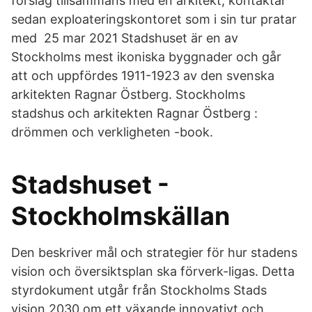
förslag tillsammans med en arkitekt, kontaktar
sedan exploateringskontoret som i sin tur pratar
med 25 mar 2021 Stadshuset är en av
Stockholms mest ikoniska byggnader och går
att och uppfördes 1911-1923 av den svenska
arkitekten Ragnar Östberg. Stockholms
stadshus och arkitekten Ragnar Östberg :
drömmen och verkligheten -book.
Stadshuset -
Stockholmskällan
Den beskriver mål och strategier för hur stadens
vision och översiktsplan ska förverk-ligas. Detta
styrdokument utgår från Stockholms Stads
vision 2030 om ett växande innovativt och