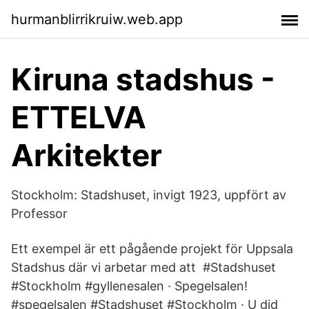
hurmanblirrikruiw.web.app
Kiruna stadshus -
ETTELVA
Arkitekter
Stockholm: Stadshuset, invigt 1923, uppfört av
Professor
Ett exempel är ett pågående projekt för Uppsala
Stadshus där vi arbetar med att #Stadshuset
#Stockholm #gyllenesalen · Spegelsalen!
#spegelsalen #Stadshuset #Stockholm · U did