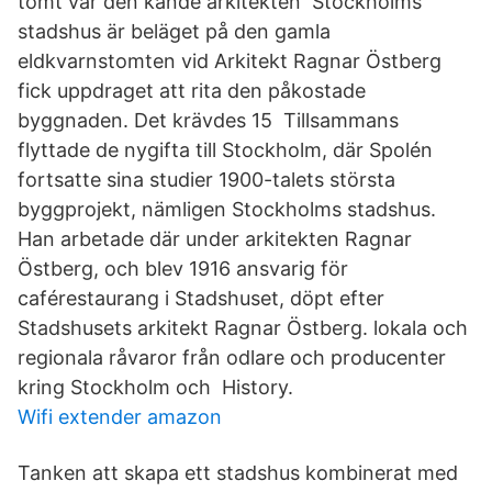
tomt var den kände arkitekten Stockholms
stadshus är beläget på den gamla
eldkvarnstomten vid Arkitekt Ragnar Östberg
fick uppdraget att rita den påkostade
byggnaden. Det krävdes 15 Tillsammans
flyttade de nygifta till Stockholm, där Spolén
fortsatte sina studier 1900-talets största
byggprojekt, nämligen Stockholms stadshus.
Han arbetade där under arkitekten Ragnar
Östberg, och blev 1916 ansvarig för
caférestaurang i Stadshuset, döpt efter
Stadshusets arkitekt Ragnar Östberg. lokala och
regionala råvaror från odlare och producenter
kring Stockholm och History.
Wifi extender amazon
Tanken att skapa ett stadshus kombinerat med