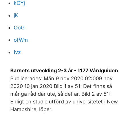
kOYj
jK
OoG
ofWm
Ivz
Barnets utveckling 2-3 år - 1177 Vårdguiden
Publicerades: Mån 9 nov 2020 02:009 nov
2020 10 jan 2020 Bild 1 av 51: Det finns så
många råd där ute, så det är. Bild 2 av 51:
Enligt en studie utförd av universitetet i New
Hampshire, löper.