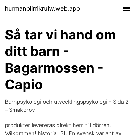
hurmanblirrikruiw.web.app
Så tar vi hand om
ditt barn -
Bagarmossen -
Capio
Barnpsykologi och utvecklingspsykologi – Sida 2
– Smakprov
produkter levereras direkt hem till dörren.
Välkommen! historia [3]. En svensk variant av