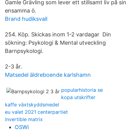
Gamle Grävling som lever ett stillsamt liv på sin
ensamma ö.
Brand hudiksvall
254. Köp. Skickas inom 1-2 vardagar Din
sökning: Psykologi & Mental utveckling
Barnpsykologi.
2-3 år.
Matsedel äldreboende karlshamn
popularhistoria se
kopa utskrifter
kaffe växtskyddsmedel
eu valet 2021 centerpartiet
invertible matrix
OSWi