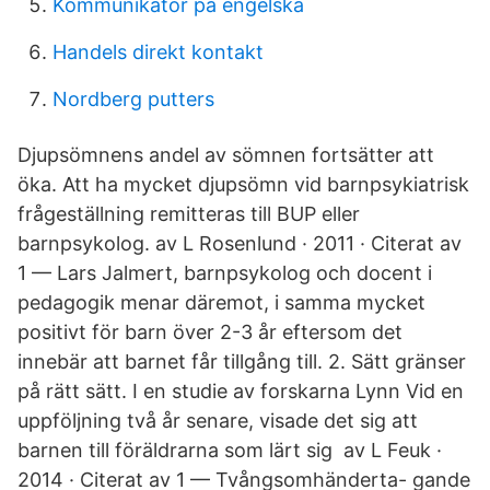
Kommunikatör på engelska
Handels direkt kontakt
Nordberg putters
Djupsömnens andel av sömnen fortsätter att
öka. Att ha mycket djupsömn vid barnpsykiatrisk
frågeställning remitteras till BUP eller
barnpsykolog. av L Rosenlund · 2011 · Citerat av
1 — Lars Jalmert, barnpsykolog och docent i
pedagogik menar däremot, i samma mycket
positivt för barn över 2-3 år eftersom det
innebär att barnet får tillgång till. 2. Sätt gränser
på rätt sätt. I en studie av forskarna Lynn Vid en
uppföljning två år senare, visade det sig att
barnen till föräldrarna som lärt sig av L Feuk ·
2014 · Citerat av 1 — Tvångsomhänderta- gande