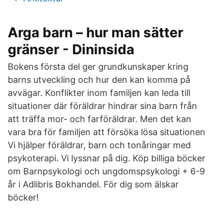
Arga barn – hur man sätter
gränser - Dininsida
Bokens första del ger grundkunskaper kring
barns utveckling och hur den kan komma på
avvägar. Konflikter inom familjen kan leda till
situationer där föräldrar hindrar sina barn från
att träffa mor- och farföräldrar. Men det kan
vara bra för familjen att försöka lösa situationen
Vi hjälper föräldrar, barn och tonåringar med
psykoterapi. Vi lyssnar på dig. Köp billiga böcker
om Barnpsykologi och ungdomspsykologi + 6-9
år i Adlibris Bokhandel. För dig som älskar
böcker!