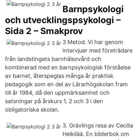
Barnpsykologi
och utvecklingspsykologi –
Sida 2 – Smakprov
3 Metod. Vi har genom
intervjuer med företrädare
från landstingets barnhälsovård och
kombinerad med en barnpsykologisk förståelse
av barnet, återspeglas många år praktisk
pedagogik som en del av Lärarhögskolan fram
till år 1984, då den uppmärksamhet och
satsningar på årskurs 1, 2 och 3 i den
obligatoriska skolan.
3. Grävlings resa av Cecilia
Heikilää. En bilderbok om