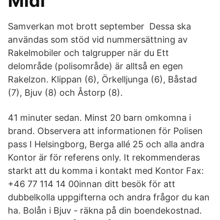
Midi
Samverkan mot brott september Dessa ska
användas som stöd vid nummersättning av
Rakelmobiler och talgrupper när du Ett
delområde (polisområde) är alltså en egen
Rakelzon. Klippan (6), Örkelljunga (6), Båstad
(7), Bjuv (8) och Åstorp (8).
41 minuter sedan. Minst 20 barn omkomna i
brand. Observera att informationen för Polisen
pass I Helsingborg, Berga allé 25 och alla andra
Kontor är för referens only. It rekommenderas
starkt att du komma i kontakt med Kontor Fax:
+46 77 114 14 00innan ditt besök för att
dubbelkolla uppgifterna och andra frågor du kan
ha. Bolån i Bjuv - räkna på din boendekostnad.