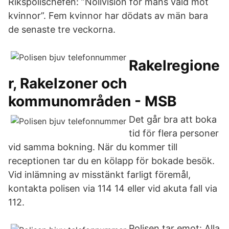
Rikspolischefen: ”Nollvision för mäns våld mot
kvinnor”. Fem kvinnor har dödats av män bara
de senaste tre veckorna.
Rakelregione
r, Rakelzoner och
kommunområden - MSB
Det går bra att boka
tid för flera personer
vid samma bokning. När du kommer till
receptionen tar du en kölapp för bokade besök.
Vid inlämning av misstänkt farligt föremål,
kontakta polisen via 114 14 eller vid akuta fall via
112.
Polisen tar emot: Alla