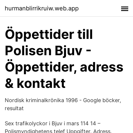
hurmanblirrikruiw.web.app
Öppettider till
Polisen Bjuv -
Öppettider, adress
& kontakt
Nordisk kriminalkrönika 1996 - Google böcker,
resultat
Sex trafikolyckor i Bjuv i mars 114 14 –
Polismyndighetens telef Uppgifter. Adress.