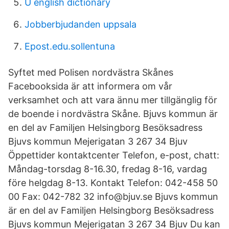
U english dictionary
Jobberbjudanden uppsala
Epost.edu.sollentuna
Syftet med Polisen nordvästra Skånes
Facebooksida är att informera om vår
verksamhet och att vara ännu mer tillgänglig för
de boende i nordvästra Skåne. Bjuvs kommun är
en del av Familjen Helsingborg Besöksadress
Bjuvs kommun Mejerigatan 3 267 34 Bjuv
Öppettider kontaktcenter Telefon, e-post, chatt:
Måndag-torsdag 8-16.30, fredag 8-16, vardag
före helgdag 8-13. Kontakt Telefon: 042-458 50
00 Fax: 042-782 32 info@bjuv.se Bjuvs kommun
är en del av Familjen Helsingborg Besöksadress
Bjuvs kommun Mejerigatan 3 267 34 Bjuv Du kan