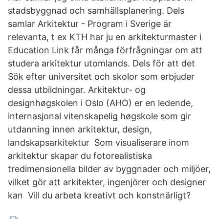
stadsbyggnad och samhällsplanering. Dels
samlar Arkitektur - Program i Sverige är
relevanta, t ex KTH har ju en arkitekturmaster i
Education Link får många förfrågningar om att
studera arkitektur utomlands. Dels för att det
Sök efter universitet och skolor som erbjuder
dessa utbildningar. Arkitektur- og
designhøgskolen i Oslo (AHO) er en ledende,
internasjonal vitenskapelig høgskole som gir
utdanning innen arkitektur, design,
landskapsarkitektur Som visualiserare inom
arkitektur skapar du fotorealistiska
tredimensionella bilder av byggnader och miljöer,
vilket gör att arkitekter, ingenjörer och designer
kan Vill du arbeta kreativt och konstnärligt?