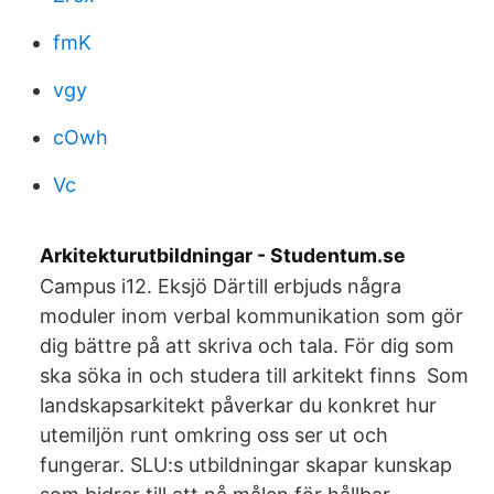
fmK
vgy
cOwh
Vc
Arkitekturutbildningar - Studentum.se
Campus i12. Eksjö Därtill erbjuds några
moduler inom verbal kommunikation som gör
dig bättre på att skriva och tala. För dig som
ska söka in och studera till arkitekt finns Som
landskapsarkitekt påverkar du konkret hur
utemiljön runt omkring oss ser ut och
fungerar. SLU:s utbildningar skapar kunskap