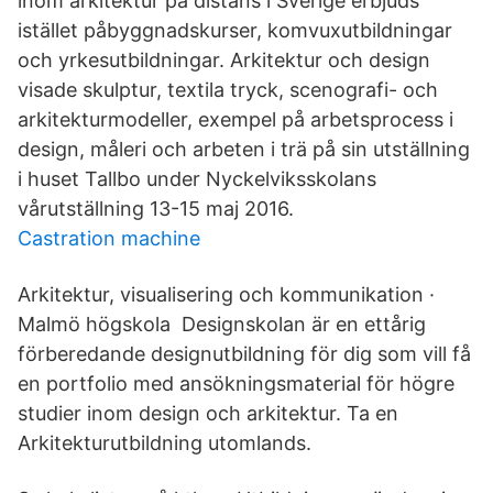
inom arkitektur på distans i Sverige erbjuds
istället påbyggnadskurser, komvuxutbildningar
och yrkesutbildningar. Arkitektur och design
visade skulptur, textila tryck, scenografi- och
arkitekturmodeller, exempel på arbetsprocess i
design, måleri och arbeten i trä på sin utställning
i huset Tallbo under Nyckelviksskolans
vårutställning 13-15 maj 2016.
Castration machine
Arkitektur, visualisering och kommunikation ·
Malmö högskola​ Designskolan är en ettårig
förberedande designutbildning för dig som vill få
en portfolio med ansökningsmaterial för högre
studier inom design och arkitektur. Ta en
Arkitekturutbildning utomlands.