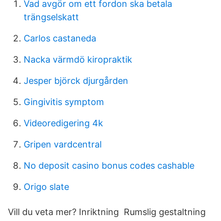
Vad avgör om ett fordon ska betala
trängselskatt
Carlos castaneda
Nacka värmdö kiropraktik
Jesper björck djurgården
Gingivitis symptom
Videoredigering 4k
Gripen vardcentral
No deposit casino bonus codes cashable
Origo slate
Vill du veta mer? Inriktning Rumslig gestaltning