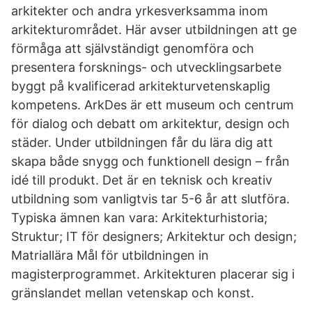
arkitekter och andra yrkesverksamma inom
arkitekturområdet. Här avser utbildningen att ge
förmåga att självständigt genomföra och
presentera forsknings- och utvecklingsarbete
byggt på kvalificerad arkitekturvetenskaplig
kompetens. ArkDes är ett museum och centrum
för dialog och debatt om arkitektur, design och
städer. Under utbildningen får du lära dig att
skapa både snygg och funktionell design – från
idé till produkt. Det är en teknisk och kreativ
utbildning som vanligtvis tar 5-6 år att slutföra.
Typiska ämnen kan vara: Arkitekturhistoria;
Struktur; IT för designers; Arkitektur och design;
Matriallära Mål för utbildningen in
magisterprogrammet. Arkitekturen placerar sig i
gränslandet mellan vetenskap och konst.