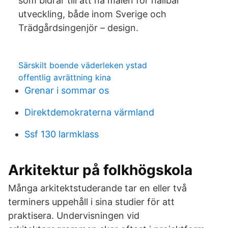
som bidrar till att nå målen för hållbar
utveckling, både inom Sverige och
Trädgårdsingenjör – design.
Särskilt boende väderleken ystad
offentlig avrättning kina
Grenar i sommar os
Direktdemokraterna värmland
Ssf 130 larmklass
Arkitektur på folkhögskola
Många arkitektstuderande tar en eller två
terminers uppehåll i sina studier för att
praktisera. Undervisningen vid