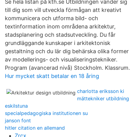
Se hela listan på kth.se Utbildningen vänder sig
till dig som vill utveckla förmågan att kreativt
kommunicera och utforma bild- och
textinformation inom områdena arkitektur,
stadsplanering och stadsutveckling. Du får
grundläggande kunskaper i arkitektonisk
gestaltning och du lär dig behärska olika former
av modellerings- och visualiseringstekniker.
Program (avancerad nivå) Stockholm. Klassrum.
Hur mycket skatt betalar en 18 åring
charlotta eriksson ki
mättekniker utbildning
eskilstuna
specialpedagogiska institutionen su
janson font
hitler citation en allemand
Zrcx